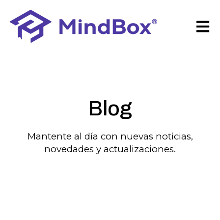
Open 
Blog
Mantente al día con nuevas noticias,
novedades y actualizaciones.