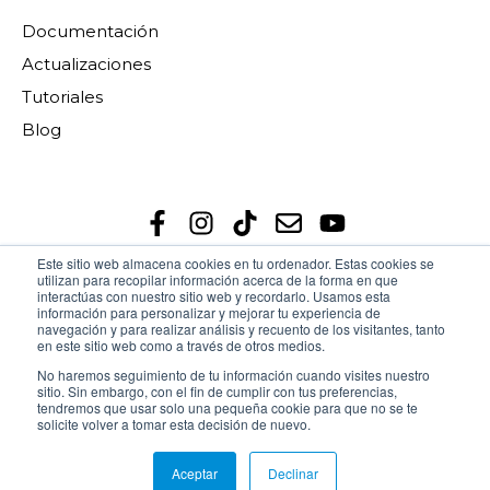
Documentación
Actualizaciones
Tutoriales
Blog
Este sitio web almacena cookies en tu ordenador. Estas cookies se
utilizan para recopilar información acerca de la forma en que
interactúas con nuestro sitio web y recordarlo. Usamos esta
información para personalizar y mejorar tu experiencia de
navegación y para realizar análisis y recuento de los visitantes, tanto
en este sitio web como a través de otros medios.
MindBox® es un producto de
RDOS Consulting S.A.S
No haremos seguimiento de tu información cuando visites nuestro
de C.V.
sitio. Sin embargo, con el fin de cumplir con tus preferencias,
tendremos que usar solo una pequeña cookie para que no se te
solicite volver a tomar esta decisión de nuevo.
Copyright © 2026, MindBox
Aceptar
Declinar