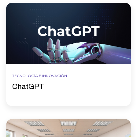
TECNOLOGÍA E INNOVACIÓN
ChatGPT