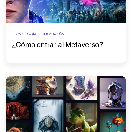
TECNOLOGÍA E INNOVACIÓN
¿Cómo entrar al Metaverso?