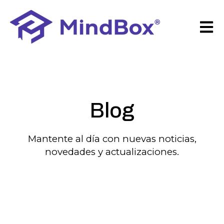
Open 
Blog
Mantente al día con nuevas noticias,
novedades y actualizaciones.